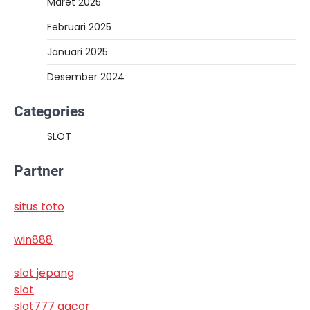
Maret 2025
Februari 2025
Januari 2025
Desember 2024
Categories
SLOT
Partner
situs toto
win888
slot jepang
slot
slot777 gacor