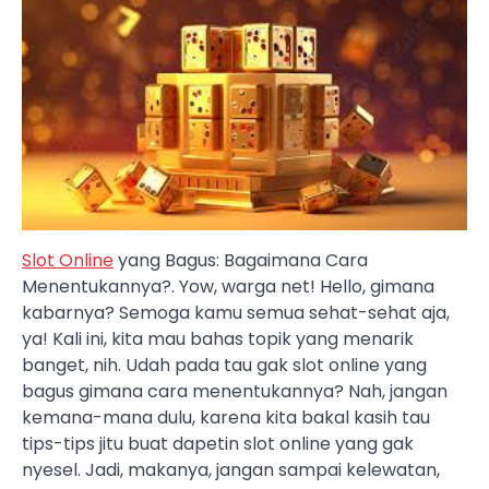
Slot Online
yang Bagus: Bagaimana Cara
Menentukannya?. Yow, warga net! Hello, gimana
kabarnya? Semoga kamu semua sehat-sehat aja,
ya! Kali ini, kita mau bahas topik yang menarik
banget, nih. Udah pada tau gak slot online yang
bagus gimana cara menentukannya? Nah, jangan
kemana-mana dulu, karena kita bakal kasih tau
tips-tips jitu buat dapetin slot online yang gak
nyesel. Jadi, makanya, jangan sampai kelewatan,