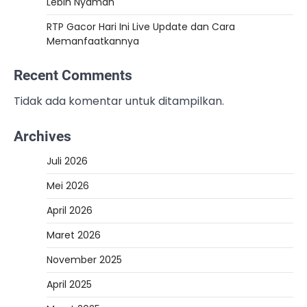
Lebih Nyaman
RTP Gacor Hari Ini Live Update dan Cara
Memanfaatkannya
Recent Comments
Tidak ada komentar untuk ditampilkan.
Archives
Juli 2026
Mei 2026
April 2026
Maret 2026
November 2025
April 2025