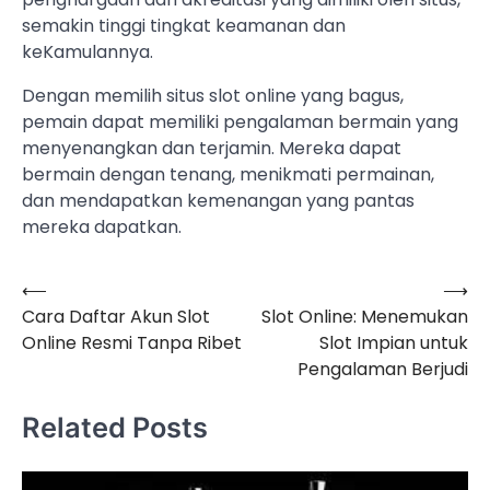
semakin tinggi tingkat keamanan dan
keKamulannya.
Dengan memilih situs slot online yang bagus,
pemain dapat memiliki pengalaman bermain yang
menyenangkan dan terjamin. Mereka dapat
bermain dengan tenang, menikmati permainan,
dan mendapatkan kemenangan yang pantas
mereka dapatkan.
⟵
⟶
Navigasi
Cara Daftar Akun Slot
Slot Online: Menemukan
pos
Online Resmi Tanpa Ribet
Slot Impian untuk
Pengalaman Berjudi
Related Posts