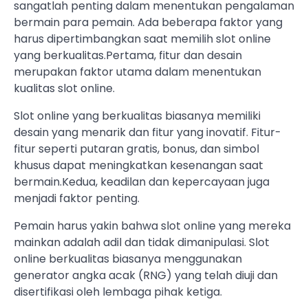
sangatlah penting dalam menentukan pengalaman
bermain para pemain. Ada beberapa faktor yang
harus dipertimbangkan saat memilih slot online
yang berkualitas.Pertama, fitur dan desain
merupakan faktor utama dalam menentukan
kualitas slot online.
Slot online yang berkualitas biasanya memiliki
desain yang menarik dan fitur yang inovatif. Fitur-
fitur seperti putaran gratis, bonus, dan simbol
khusus dapat meningkatkan kesenangan saat
bermain.Kedua, keadilan dan kepercayaan juga
menjadi faktor penting.
Pemain harus yakin bahwa slot online yang mereka
mainkan adalah adil dan tidak dimanipulasi. Slot
online berkualitas biasanya menggunakan
generator angka acak (RNG) yang telah diuji dan
disertifikasi oleh lembaga pihak ketiga.