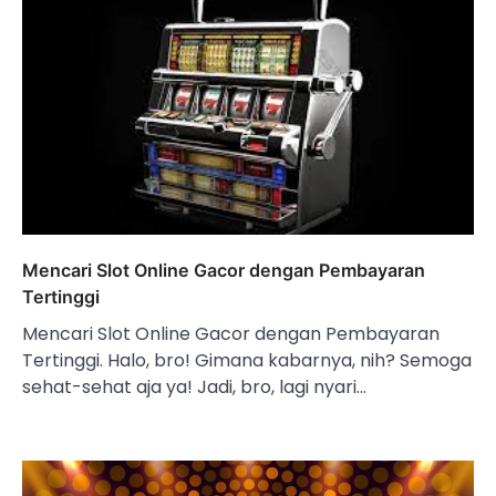
Mencari Slot Online Gacor dengan Pembayaran
Tertinggi
Mencari Slot Online Gacor dengan Pembayaran
Tertinggi. Halo, bro! Gimana kabarnya, nih? Semoga
sehat-sehat aja ya! Jadi, bro, lagi nyari…