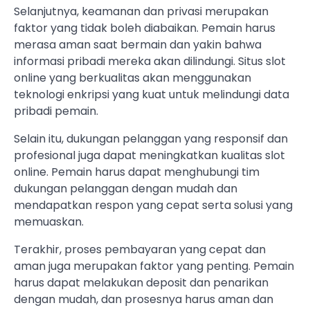
Selanjutnya, keamanan dan privasi merupakan
faktor yang tidak boleh diabaikan. Pemain harus
merasa aman saat bermain dan yakin bahwa
informasi pribadi mereka akan dilindungi. Situs slot
online yang berkualitas akan menggunakan
teknologi enkripsi yang kuat untuk melindungi data
pribadi pemain.
Selain itu, dukungan pelanggan yang responsif dan
profesional juga dapat meningkatkan kualitas slot
online. Pemain harus dapat menghubungi tim
dukungan pelanggan dengan mudah dan
mendapatkan respon yang cepat serta solusi yang
memuaskan.
Terakhir, proses pembayaran yang cepat dan
aman juga merupakan faktor yang penting. Pemain
harus dapat melakukan deposit dan penarikan
dengan mudah, dan prosesnya harus aman dan