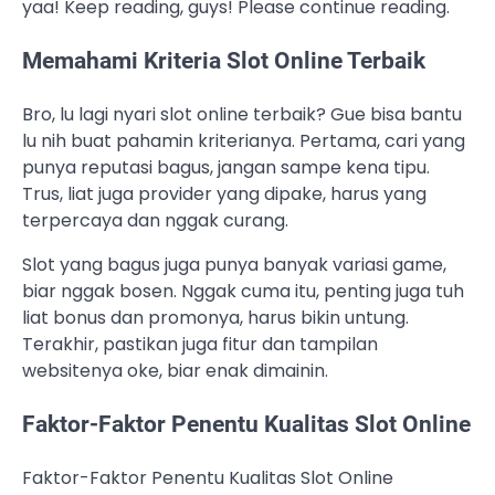
yaa! Keep reading, guys! Please continue reading.
Memahami Kriteria Slot Online Terbaik
Bro, lu lagi nyari slot online terbaik? Gue bisa bantu
lu nih buat pahamin kriterianya. Pertama, cari yang
punya reputasi bagus, jangan sampe kena tipu.
Trus, liat juga provider yang dipake, harus yang
terpercaya dan nggak curang.
Slot yang bagus juga punya banyak variasi game,
biar nggak bosen. Nggak cuma itu, penting juga tuh
liat bonus dan promonya, harus bikin untung.
Terakhir, pastikan juga fitur dan tampilan
websitenya oke, biar enak dimainin.
Faktor-Faktor Penentu Kualitas Slot Online
Faktor-Faktor Penentu Kualitas Slot Online