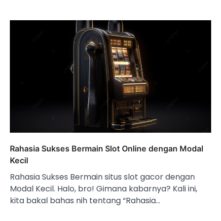
Rahasia Sukses Bermain Slot Online dengan Modal
Kecil
Rahasia Sukses Bermain situs slot gacor dengan
Modal Kecil. Halo, bro! Gimana kabarnya? Kali ini,
kita bakal bahas nih tentang “Rahasia…