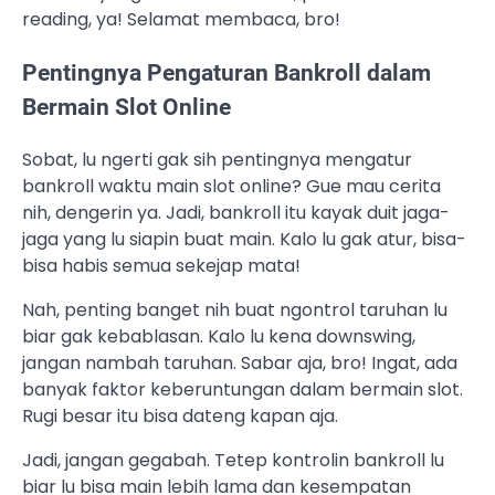
reading, ya! Selamat membaca, bro!
Pentingnya Pengaturan Bankroll dalam
Bermain Slot Online
Sobat, lu ngerti gak sih pentingnya mengatur
bankroll waktu main slot online? Gue mau cerita
nih, dengerin ya. Jadi, bankroll itu kayak duit jaga-
jaga yang lu siapin buat main. Kalo lu gak atur, bisa-
bisa habis semua sekejap mata!
Nah, penting banget nih buat ngontrol taruhan lu
biar gak kebablasan. Kalo lu kena downswing,
jangan nambah taruhan. Sabar aja, bro! Ingat, ada
banyak faktor keberuntungan dalam bermain slot.
Rugi besar itu bisa dateng kapan aja.
Jadi, jangan gegabah. Tetep kontrolin bankroll lu
biar lu bisa main lebih lama dan kesempatan