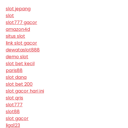
slot jepang
slot
slot777 gacor
amazon4d
situs slot
link slot gacor
dewataslot888
demo slot
slot bet kecil
paris88
slot dana
slot bet 200
slot gacor hari ini
slot qris
slot777
slot88
slot gacor
liga123