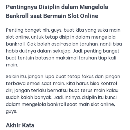
Pentingnya Disiplin dalam Mengelola
Bankroll saat Bermain Slot Online
Penting banget nih, guys, buat kita yang suka main
slot online, untuk tetap disiplin dalam mengelola
bankroll. Gak boleh asal-asalan taruhan, nanti bisa
habis duitnya dalam sekejap. Jadi, penting banget
buat tentuin batasan maksimal taruhan tiap kali
main.
Selain itu, jangan lupa buat tetap fokus dan jangan
terbawa emosi saat main. Kita harus bisa kontrol
diri, jangan terlalu bernafsu buat terus main kalau
sudah kalah banyak. Jadi, intinya, disiplin itu kunci
dalam mengelola bankroll saat main slot online,
guys.
Akhir Kata