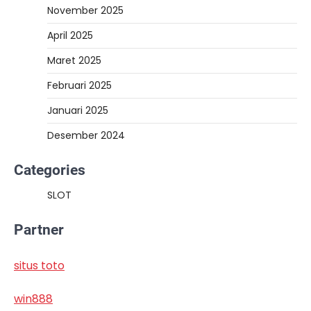
November 2025
April 2025
Maret 2025
Februari 2025
Januari 2025
Desember 2024
Categories
SLOT
Partner
situs toto
win888