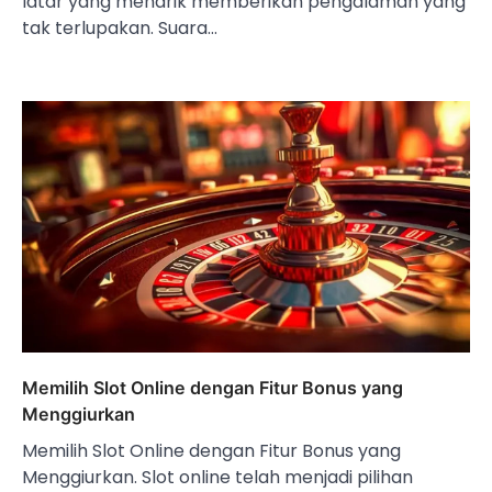
latar yang menarik memberikan pengalaman yang
tak terlupakan. Suara…
Memilih Slot Online dengan Fitur Bonus yang
Menggiurkan
Memilih Slot Online dengan Fitur Bonus yang
Menggiurkan. Slot online telah menjadi pilihan